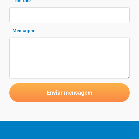
Telefone
Mensagem
Enviar mensagem