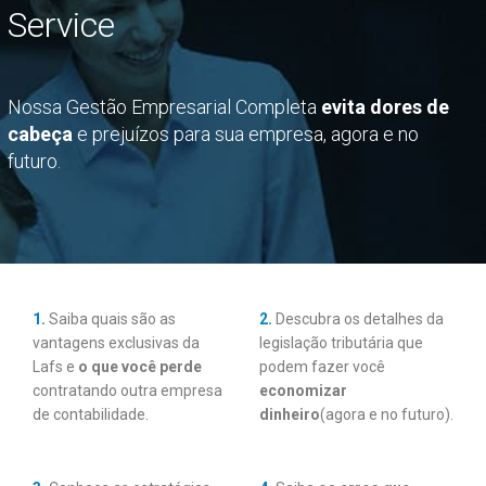
Service
Nossa Gestão Empresarial Completa
evita dores de
cabeça
e prejuízos para sua empresa, agora e no
futuro.
1.
Saiba quais são as
2.
Descubra os detalhes da
vantagens exclusivas da
legislação tributária que
Lafs e
o que você perde
podem fazer você
contratando outra empresa
economizar
de contabilidade.
dinheiro
(agora e no futuro).