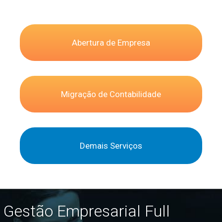
Abertura de Empresa
Migração de Contabilidade
Demais Serviços
Gestão Empresarial Full