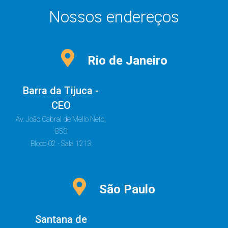
Nossos endereços
Rio de Janeiro
Barra da Tijuca -
CEO
Av. João Cabral de Mello Neto,
850
Bloco 02 - Sala 1213
São Paulo
Santana de