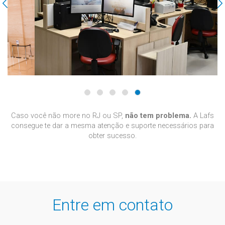
Previous
Caso você não more no RJ ou SP,
não tem problema.
A Lafs
consegue te dar a mesma atenção e suporte necessários para
obter sucesso.
Entre em contato